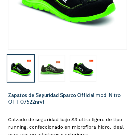
Nombre
*
Correo electrónico
*
Guarda mi nombre, correo
electrónico y web en este
Zapatos de Seguridad Sparco Official mod. Nitro
navegador para la próxima vez que
OTT 07522nrvf
comente.
Calzado de seguridad bajo S3 ultra ligero de tipo
running, confeccionado en microfibra hidro, ideal
para uso en interiores y exteriores