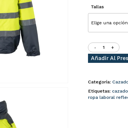
Tallas
Elige una opción
Añadir Al Pr
Categoría:
Cazador
Etiquetas:
cazador
ropa laboral refl