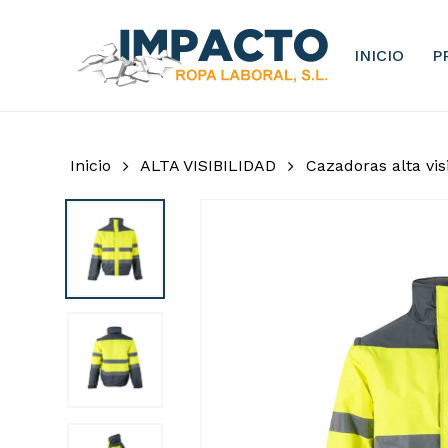
Skip
to
INICIO
P
main
content
Inicio
ALTA VISIBILIDAD
Cazadoras alta vis