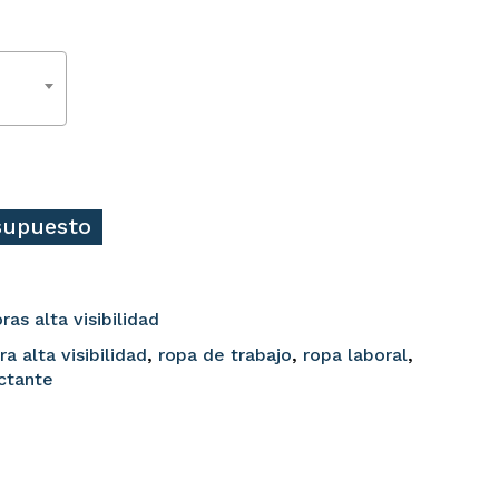
esupuesto
as alta visibilidad
a alta visibilidad
,
ropa de trabajo
,
ropa laboral
,
ectante