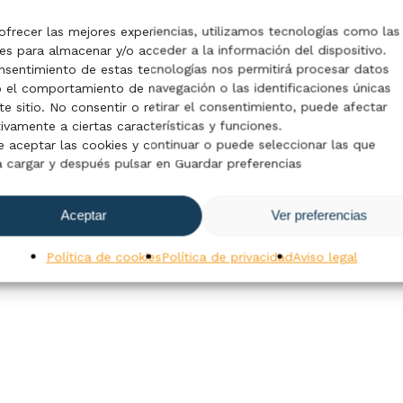
ofrecer las mejores experiencias, utilizamos tecnologías como las
es para almacenar y/o acceder a la información del dispositivo.
nsentimiento de estas tecnologías nos permitirá procesar datos
el comportamiento de navegación o las identificaciones únicas
te sitio. No consentir o retirar el consentimiento, puede afectar
ivamente a ciertas características y funciones.
 aceptar las cookies y continuar o puede seleccionar las que
 cargar y después pulsar en Guardar preferencias
ccionar Opciones
anidad Blanca
 Hombre Velilla
Aceptar
Ver preferencias
39008S
Política de cookies
Política de privacidad
Aviso legal