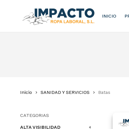
Skip
to
INICIO
P
main
content
Inicio
SANIDAD Y SERVICIOS
Batas
CATEGORIAS
ALTA VISIBILIDAD
4