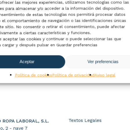
ofrecer las mejores experiencias, utilizamos tecnologías como las
es para almacenar y/o acceder a la información del dispositivo.
nsentimiento de estas tecnologías nos permitirá procesar datos
el comportamiento de navegación o las identificaciones únicas
te sitio. No consentir o retirar el consentimiento, puede afectar
ivamente a ciertas características y funciones.
 aceptar las cookies y continuar o puede seleccionar las que
 cargar y después pulsar en Guardar preferencias
ccionar Opciones
lgodón alta
Aceptar
Ver preferencias
idad Velilla mod.
Política de cookies
Política de privacidad
Aviso legal
Textos Legales
 ROPA LABORAL, S.L.
o, 2 - nave 7