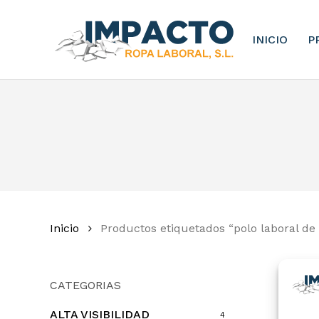
Skip
to
INICIO
P
main
content
Inicio
Productos etiquetados “polo laboral de
CATEGORIAS
ALTA VISIBILIDAD
4