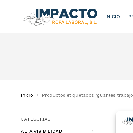
Skip
to
INICIO
P
main
content
Inicio
Productos etiquetados “guantes trabajo
CATEGORIAS
ALTA VISIBILIDAD
4