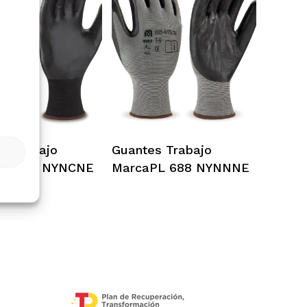
ccionar Opciones
Seleccionar Opciones
s Trabajo
Guantes Trabajo
PL 688 NYNCNE
MarcaPL 688 NYNNNE